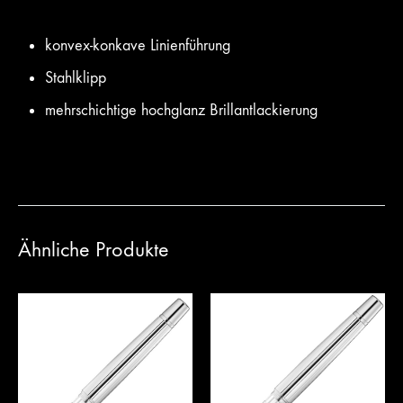
konvex-konkave Linienführung
Stahlklipp
mehrschichtige hochglanz Brillantlackierung
Ähnliche Produkte