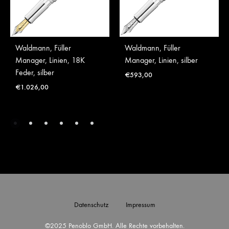
Waldmann, Füller
Waldmann, Füller
Manager, Linien, 18K
Manager, Linien, silber
Feder, silber
€
593,00
€
1.026,00
Datenschutz
Impressum
©2025 Penoblo GmbH. Alle Rechte vorbehalten.