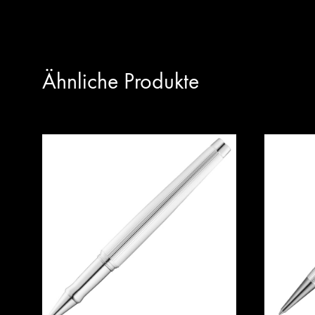
Ähnliche Produkte