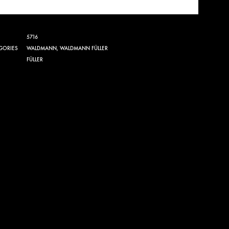
5716
GORIES
WALDMANN
,
WALDMANN FÜLLER
FÜLLER