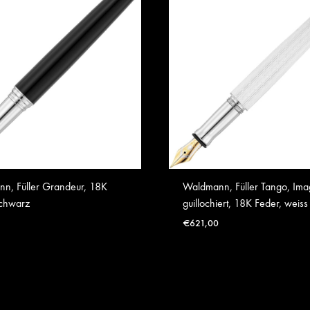
n, Füller Grandeur, 18K
Waldmann, Füller Tango, Imag
schwarz
guillochiert, 18K Feder, weiss
€
621,00