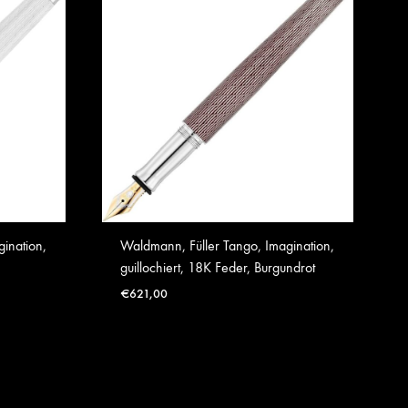
ination,
Waldmann, Füller Tango, Imagination,
guillochiert, 18K Feder, Burgundrot
€
621,00