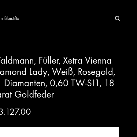
Bleistifte
ldmann, Füller, Xetra Vienna
amond Lady, Weiß, Rosegold,
 Diamanten, 0,60 TW-SI1, 18
rat Goldfeder
3.127,00
PRODUKT KAUFEN