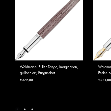
Waldmann, Füller Tango, Imagination,
Waldman
guillochiert, Burgundrot
Feder, 
€
372,00
€
731,00