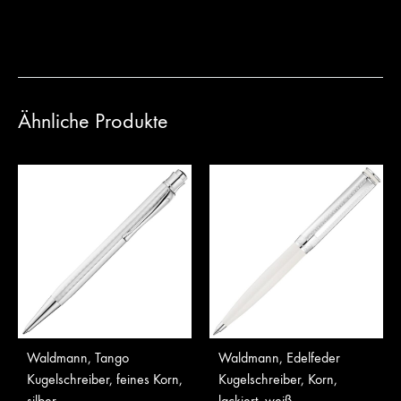
Ähnliche Produkte
Waldmann, Tango
Waldmann, Edelfeder
Kugelschreiber, feines Korn,
Kugelschreiber, Korn,
silber
lackiert, weiß