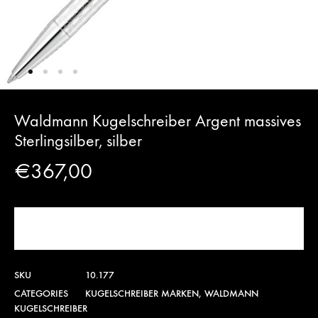
Waldmann Kugelschreiber Argent massives
Sterlingsilber, silber
€
367,00
JETZT KAUFEN!
SKU
10.177
CATEGORIES
KUGELSCHREIBER MARKEN
,
WALDMANN
KUGELSCHREIBER