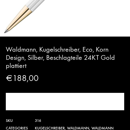
Waldmann, Kugelschreiber, Eco, Korn
Design, Silber, Beschlagteile 24KT Gold
plattiert
€
188,00
PRODUKT KAUFEN
SKU
316
CATEGORIES
KUGELSCHREIBER
,
WALDMANN
,
WALDMANN