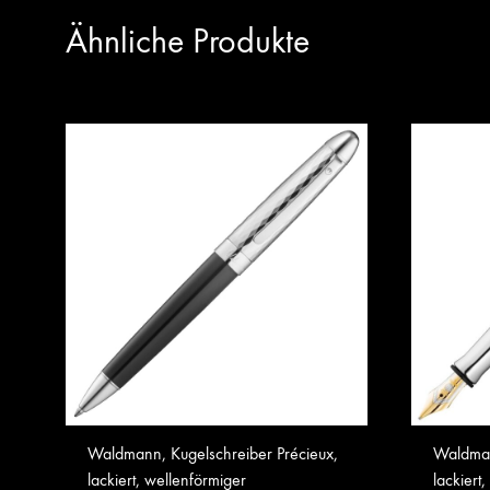
Ähnliche Produkte
Waldmann, Kugelschreiber Précieux,
Waldmann
lackiert, wellenförmiger
lackiert