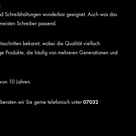
.
 und Schreibhaltungen wunderbar geeignet. Auch was das
e meisten Schreiber passend.
tsschritten bekannt, wobei die Qualität vielfach
ebige Produkte, die häufig von mehreren Generationen und
 von 10 Jahren.
07032
eraten wir Sie gerne telefonisch unter