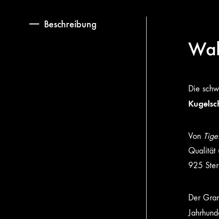
Beschreibung
Wal
Die schw
Kugelsc
Von
Tige
Qualität
925 Ster
Der Gran
Jahrhunde