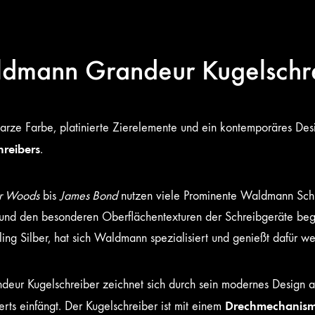
dmann Grandeur Kugelschre
arze Farbe, platinierte Zierelemente und ein kontemporäres D
hreibers
.
r Woods
bis
James Bond
nutzen viele Prominente Waldmann Schre
 und den besonderen Oberflächentexturen der Schreibgeräte bege
ling Silber, hat sich Waldmann spezialisiert und genießt dafür w
deur Kugelschreiber zeichnet sich durch sein modernes Design a
Drechmechanis
rts einfängt. Der Kugelschreiber ist mit einem