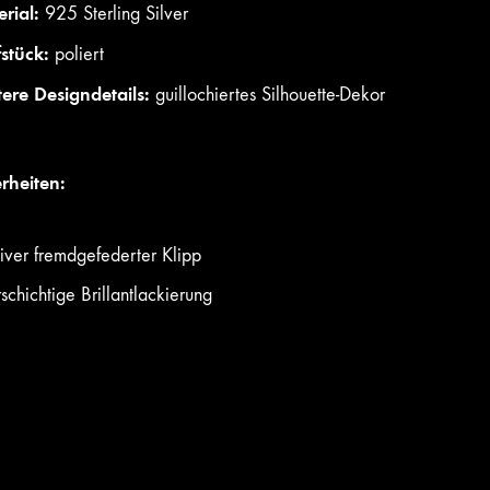
rial:
925 Sterling Silver
fstück:
poliert
ere Designdetails:
guillochiertes Silhouette-Dekor
rheiten:
iver fremdgefederter Klipp
schichtige Brillantlackierung