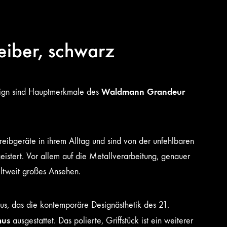
iber, schwarz
Waldmann Grandeur
esign sind Hauptmerkmale des
ibgeräte in ihrem Alltag und sind von der unfehlbaren
istert. Vor allem auf die Metallverarbeitung, genauer
eltweit großes Ansehen.
us, das die kontemporäre Designästhetik des 21.
mus
ausgestattet. Das polierte, Griffstück ist ein weiterer