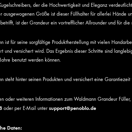
Kugelschreibers, der die Hochwertigkeit und Eleganz verdeutlicht
er ausgewogenen Größe ist dieser Füllhalter für allerlei Hände
etrifft, ist der Grandeur ein vortrefflicher Allrounder und für di
ist für seine sorgfältige Produktherstellung mit vielen Handarbei
ert und versichert wird. Das Ergebnis dieser Schritte sind langl
e Jahre benutzt werden können.
 steht hinter seinen Produkten und versichert eine Garantiezeit
en oder weiteren Informationen zum Waldmann Grandeur Füller, b
8
support@penoblo.de
oder per E-Mail unter
che Daten: