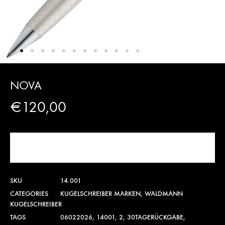
NOVA
€
120,00
JETZT KAUFEN!
SKU
14.001
CATEGORIES
KUGELSCHREIBER MARKEN
,
WALDMANN
KUGELSCHREIBER
TAGS
06022026
,
14001
,
2
,
30TAGERÜCKGABE
,