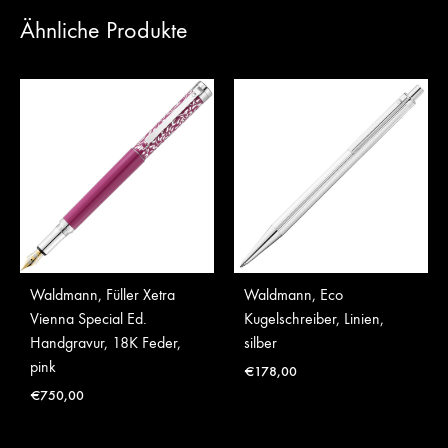
Ähnliche Produkte
Waldmann, Füller Xetra
Waldmann, Eco
Vienna Special Ed.
Kugelschreiber, Linien,
Handgravur, 18K Feder,
silber
pink
€
178,00
€
750,00