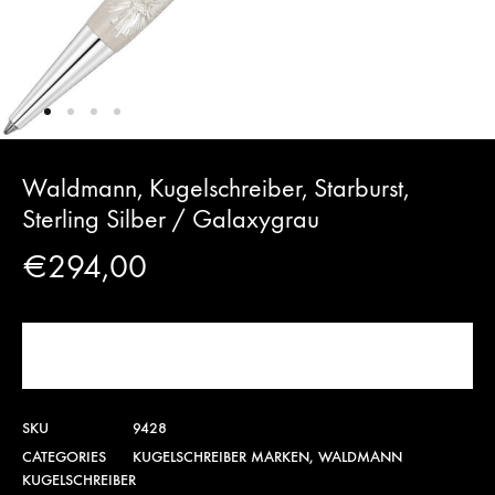
Waldmann, Kugelschreiber, Starburst,
Sterling Silber / Galaxygrau
€
294,00
JETZT KAUFEN!
SKU
9428
CATEGORIES
KUGELSCHREIBER MARKEN
,
WALDMANN
KUGELSCHREIBER