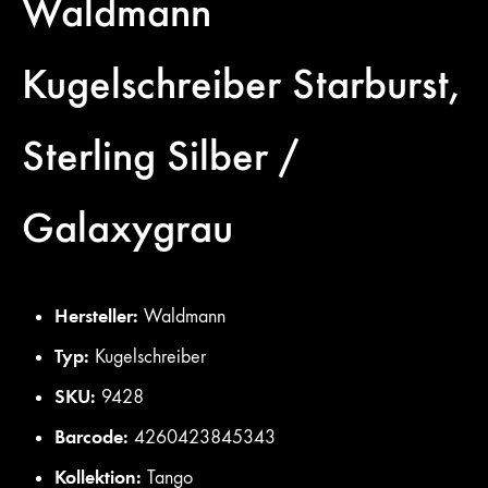
Waldmann
Kugelschreiber
Starburst,
Sterling Silber /
Galaxygrau
Hersteller:
Waldmann
Typ:
Kugelschreiber
SKU:
9428
Barcode:
4260423845343
Kollektion:
Tango