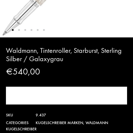
Waldmann, Tintenroller, Starburst, Sterling
Silber / Galaxygrau
€
540,00
JETZT KAUFEN!
SKU
9.437
CATEGORIES
KUGELSCHREIBER MARKEN
,
WALDMANN
KUGELSCHREIBER