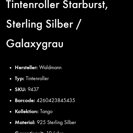
Tintenroller
Starburst,
Sterling Silber /
Galaxygrau
Hersteller:
Waldmann
Typ:
Tintenroller
SKU:
9437
Barcode:
4260423845435
Kollektion:
Tango
Material:
925 Sterling Silber