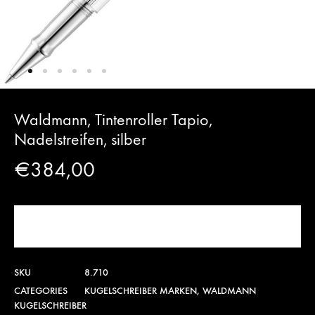
Waldmann, Tintenroller Tapio,
Nadelstreifen, silber
€
384,00
JETZT KAUFEN!
SKU
8.710
CATEGORIES
KUGELSCHREIBER MARKEN
,
WALDMANN
KUGELSCHREIBER