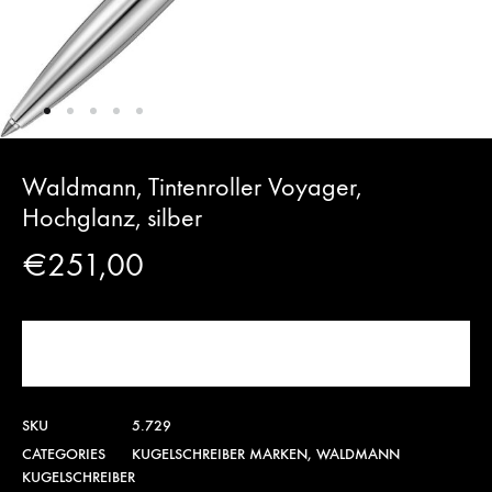
Waldmann, Tintenroller Voyager,
Hochglanz, silber
€
251,00
JETZT KAUFEN!
SKU
5.729
CATEGORIES
KUGELSCHREIBER MARKEN
,
WALDMANN
KUGELSCHREIBER