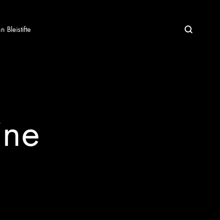
Bleistifte
ine