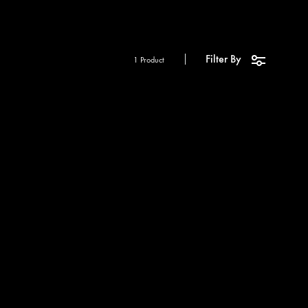
Filter By
1 Product