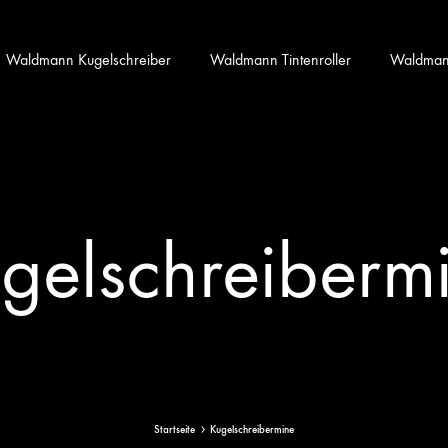
Waldmann Kugelschreiber
Waldmann Tintenroller
Waldmann 
gelschreiberm
Startseite
Kugelschreibermine