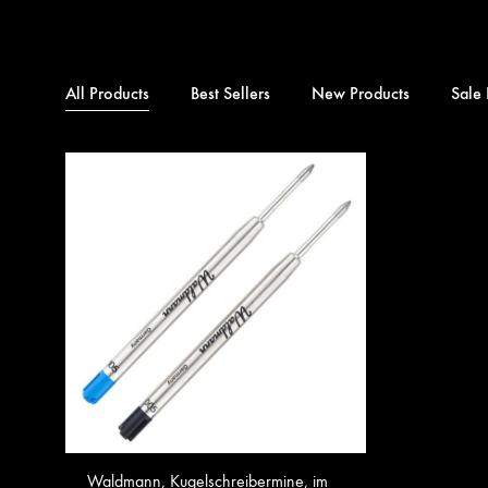
All Products
Best Sellers
New Products
Sale 
Waldmann, Kugelschreibermine, im