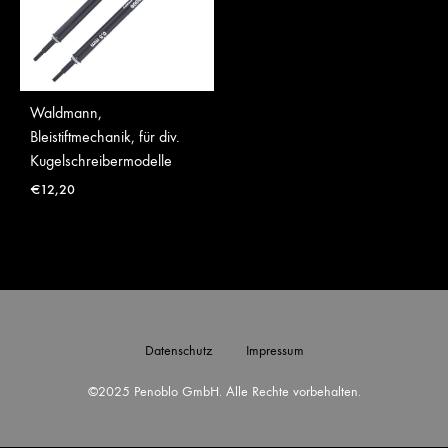
Waldmann,
Bleistiftmechanik, für div.
Kugelschreibermodelle
€
12,20
Datenschutz
Impressum
©2025 Penoblo GmbH. Alle Rechte vorbehalten.