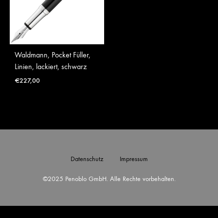
Waldmann, Pocket Füller,
Linien, lackiert, schwarz
€
227,00
Datenschutz
Impressum
©2025 Penoblo GmbH. Alle Rechte vorbehalten.