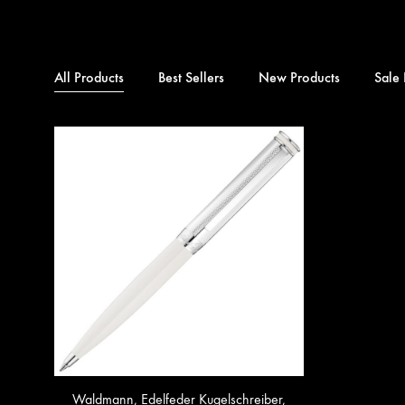
All Products
Best Sellers
New Products
Sale 
Waldmann, Edelfeder Kugelschreiber,