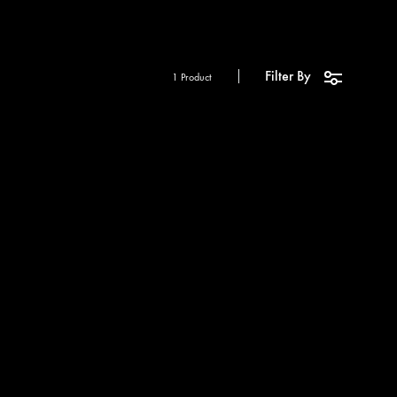
Filter By
1 Product