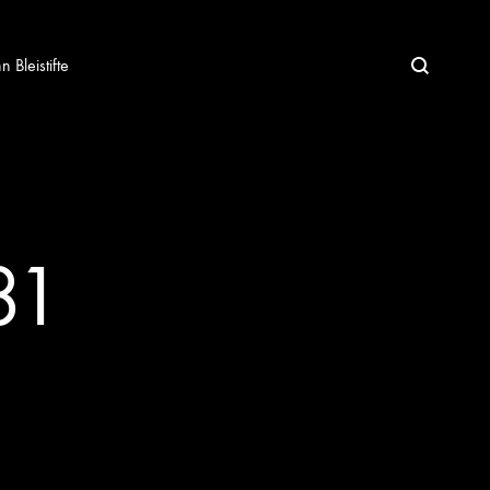
Bleistifte
81