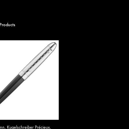
Products
n, Kugelschreiber Précieux,