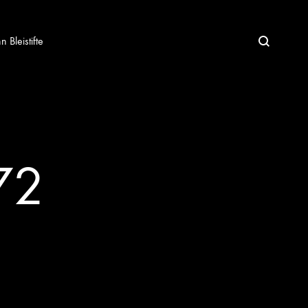
Bleistifte
72