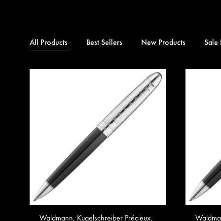
All Products
Best Sellers
New Products
Sale 
Waldmann, Kugelschreiber Précieux,
Waldman