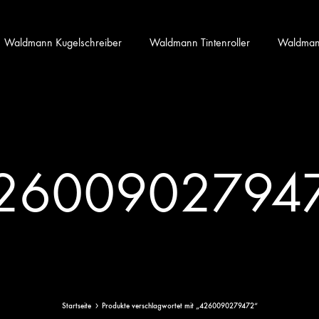
Waldmann Kugelschreiber
Waldmann Tintenroller
Waldmann 
2600902794
Startseite
Produkte verschlagwortet mit „4260090279472“