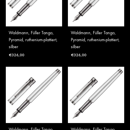
Waldmann, Füller Tango,
Waldmann, Füller Tango,
Pyramid, ruthenium-plattiert,
Pyramid, ruthenium-plattiert,
silber
silber
€
326,00
€
326,00
Waldmann, Füller Tango,
Waldmann, Füller Tango,