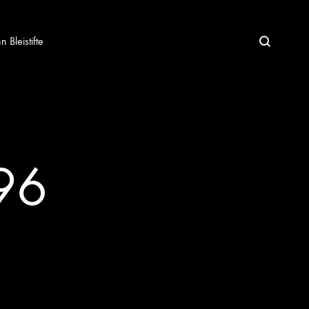
Bleistifte
96