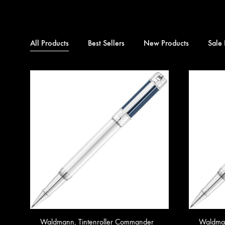
All Products
Best Sellers
New Products
Sale 
Waldmann, Tintenroller Commander
Waldman