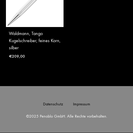
Waldmann, Tango
Kugelschreiber, feines Korn,
silber
€
209,00
Datenschutz
Impressum
©2025 Penoblo GmbH. Alle Rechte vorbehalten.