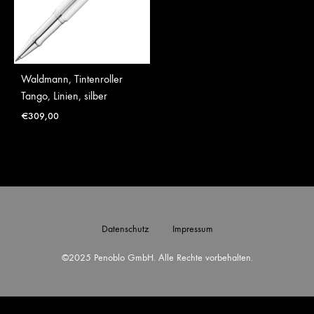
Waldmann, Tintenroller
Tango, Linien, silber
€
309,00
Datenschutz
Impressum
©2025 Penoblo GmbH. Alle Rechte vorbehalten.