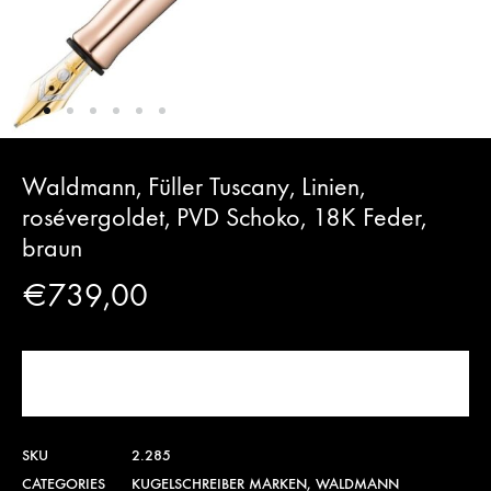
Waldmann, Füller Tuscany, Linien,
rosévergoldet, PVD Schoko, 18K Feder,
braun
€
739,00
JETZT KAUFEN!
SKU
2.285
CATEGORIES
KUGELSCHREIBER MARKEN
,
WALDMANN