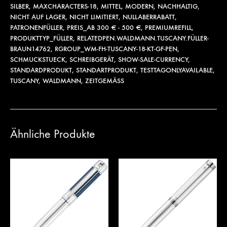
SILBER
,
MAXCHARACTERS-18
,
MITTEL
,
MODERN
,
NACHHALTIG
,
NICHT AUF LAGER
,
NICHT LIMITIERT
,
NULLABERRABATT
,
PATRONENFÜLLER
,
PREIS_AB 300 € - 500 €
,
PREMIUMREFILL
,
PRODUKTTYP_FÜLLER
,
RELATEDPEN.WALDMANN.TUSCANY.FÜLLER-
BRAUN14762
,
RGROUP_WM-FH-TUSCANY-18-KT-GF-PEN
,
SCHMUCKSTUECK
,
SCHREIBGERÄT
,
SHOW-SALE-CURRENCY
,
STANDARDPRODUKT
,
STANDARTPRODUKT
,
TESTTAGONLYAVAILABLE
,
TUSCANY
,
WALDMANN
,
ZEITGEMÄSS
Ähnliche Produkte