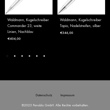
Waldmann, Kugelschreiber
Waldmann, Kugelschreiber
Commander 23, weite
Tapio, Nadelstreifen, silber
Linien, Nachblau
€
346,00
€
404,00
Datenschutz
Impressum
©2025 Penoblo GmbH. Alle Rechte vorbehalten.