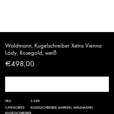
Waldmann, Kugelschreiber Xetra Vienna
Lady, Rosegold, weiß
€
498,00
JETZT KAUFEN!
SKU
5.549
CATEGORIES
KUGELSCHREIBER MARKEN
,
WALDMANN
KUGELSCHREIBER