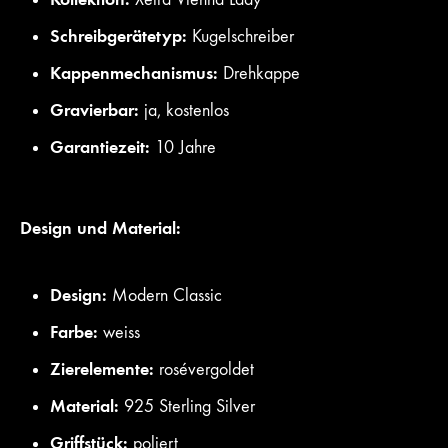
Schreibgerätetyp:
Kugelschreiber
Kappenmechanismus:
Drehkappe
Gravierbar:
ja, kostenlos
Garantiezeit:
10 Jahre
Design und Material:
Design:
Modern Classic
Farbe:
weiss
Zierelemente:
rosévergoldet
Material:
925 Sterling Silver
Griffstück:
poliert