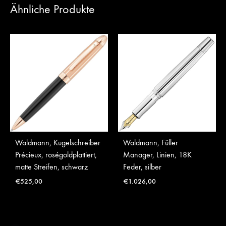
Ähnliche Produkte
Waldmann, Kugelschreiber
Waldmann, Füller
Précieux, roségoldplattiert,
Manager, Linien, 18K
matte Streifen, schwarz
Feder, silber
€
525,00
€
1.026,00