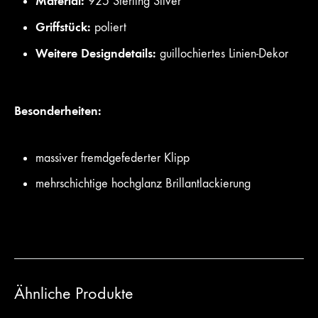
Material:
925 Sterling Silver
Griffstück:
poliert
Weitere Designdetails:
guillochiertes Linien-Dekor
Besonderheiten:
massiver fremdgefederter Klipp
mehrschichtige hochglanz Brillantlackierung
Ähnliche Produkte