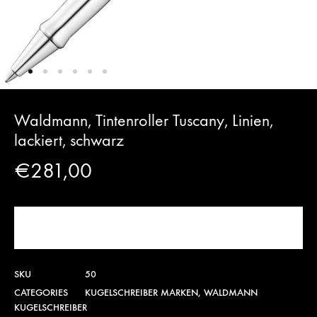
Waldmann, Tintenroller Tuscany, Linien,
lackiert, schwarz
€
281,00
JETZT KAUFEN!
SKU
50
CATEGORIES
KUGELSCHREIBER MARKEN
,
WALDMANN
KUGELSCHREIBER