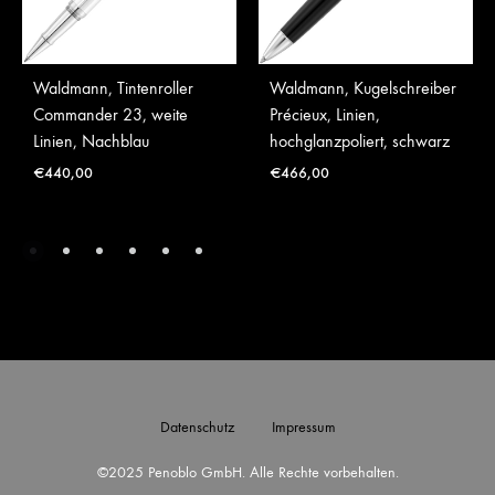
Waldmann, Tintenroller
Waldmann, Kugelschreiber
Commander 23, weite
Précieux, Linien,
Linien, Nachblau
hochglanzpoliert, schwarz
€
440,00
€
466,00
Datenschutz
Impressum
©2025 Penoblo GmbH. Alle Rechte vorbehalten.