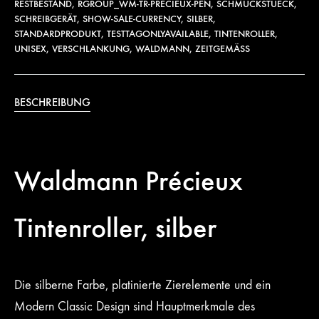
RESTBESTAND
,
RGROUP_WM-TR-PRÉCIEUX-PEN
,
SCHMUCKSTUECK
,
SCHREIBGERÄT
,
SHOW-SALE-CURRENCY
,
SILBER
,
STANDARDPRODUKT
,
TESTTAGONLYAVAILABLE
,
TINTENROLLER
,
UNISEX
,
VERSCHLANKUNG
,
WALDMANN
,
ZEITGEMÄSS
BESCHREIBUNG
Waldmann Précieux
Tintenroller, silber
Die silberne Farbe, platinierte Zierelemente und ein
Modern Classic Design sind Hauptmerkmale des