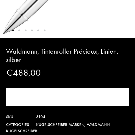
Waldmann, Tintenroller Précieux, Linien,
silber
€
488,00
JETZT KAUFEN!
SKU
3104
CATEGORIES
KUGELSCHREIBER MARKEN
,
WALDMANN
KUGELSCHREIBER