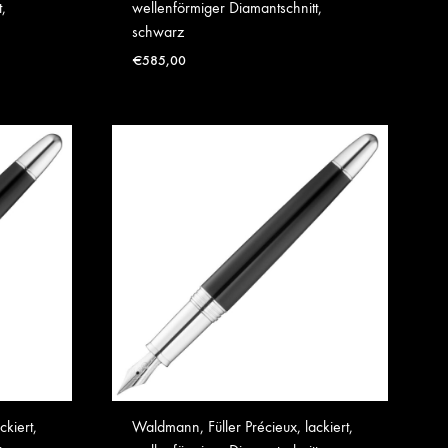
,
wellenförmiger Diamantschnitt,
schwarz
€
585,00
ckiert,
Waldmann, Füller Précieux, lackiert,