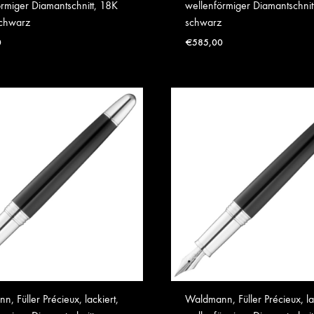
rmiger Diamantschnitt, 18K
wellenförmiger Diamantschnitt
schwarz
schwarz
0
€
585,00
, Füller Précieux, lackiert,
Waldmann, Füller Précieux, la