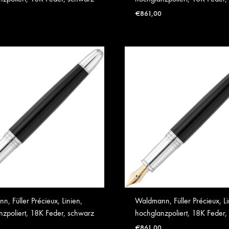
€
861,00
, Füller Précieux, Linien,
Waldmann, Füller Précieux, Li
nzpoliert, 18K Feder, schwarz
hochglanzpoliert, 18K Feder,
€
861,00