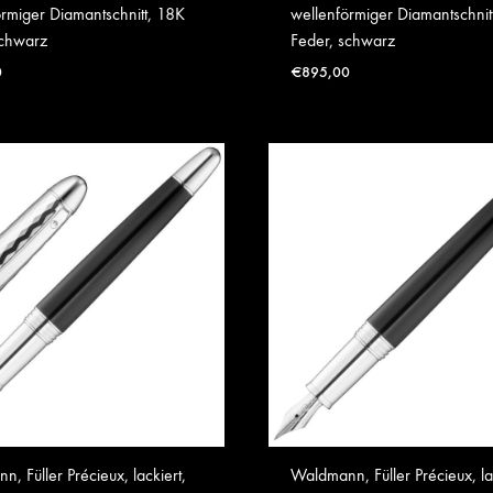
rmiger Diamantschnitt, 18K
wellenförmiger Diamantschnit
schwarz
Feder, schwarz
0
€
895,00
, Füller Précieux, lackiert,
Waldmann, Füller Précieux, la