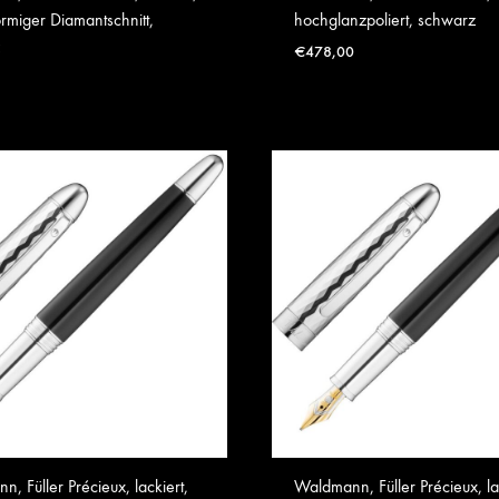
rmiger Diamantschnitt,
hochglanzpoliert, schwarz
€
478,00
, Füller Précieux, lackiert,
Waldmann, Füller Précieux, la