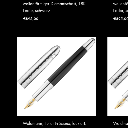
wellenförmiger Diamantschnitt, 18K
wellenfö
Feder, schwarz
Feder, 
€
895,00
€
895,0
Waldmann, Füller Précieux, lackiert,
Waldmann