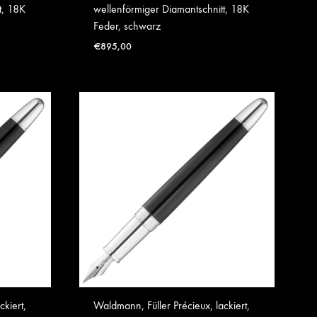
t, 18K
wellenförmiger Diamantschnitt, 18K
Feder, schwarz
€
895,00
ckiert,
Waldmann, Füller Précieux, lackiert,