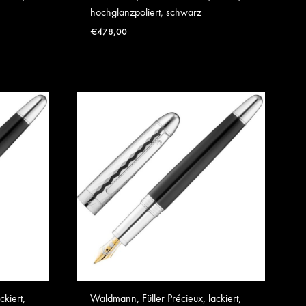
hochglanzpoliert, schwarz
€
478,00
ckiert,
Waldmann, Füller Précieux, lackiert,