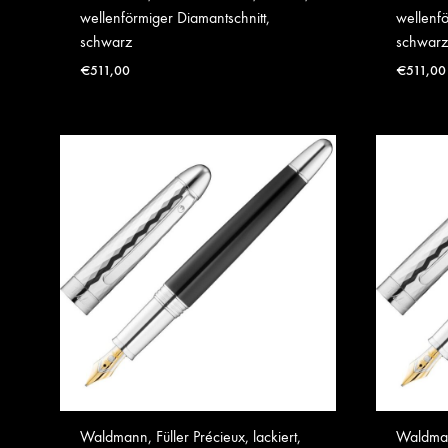
wellenförmiger Diamantschnitt,
wellenfö
schwarz
schwarz
€
511,00
€
511,00
Waldmann, Füller Précieux, lackiert,
Waldmann