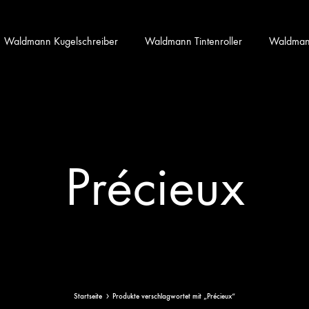
Waldmann Kugelschreiber
Waldmann Tintenroller
Waldmann 
Précieux
Startseite
Produkte verschlagwortet mit „Précieux“