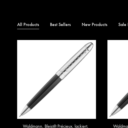
All Products
Best Sellers
New Products
Sale 
Waldmann, Bleistift Précieux, lackiert,
Waldmann