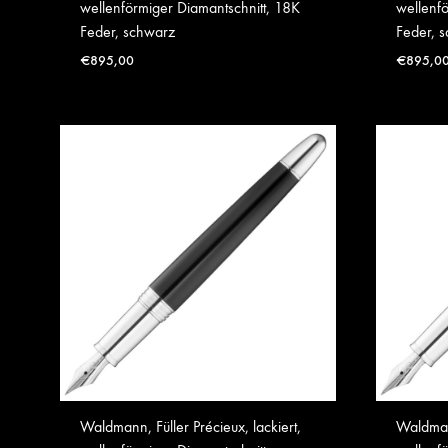
wellenförmiger Diamantschnitt, 18K
wellenfö
Feder, schwarz
Feder, 
€
895,00
€
895,0
Waldmann, Füller Précieux, lackiert,
Waldmann