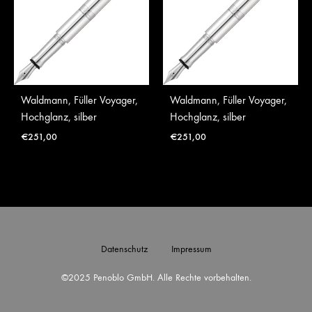
Waldmann, Füller Voyager,
Waldmann, Füller Voyager,
Hochglanz, silber
Hochglanz, silber
€
251,00
€
251,00
Datenschutz
Impressum
©2025 Penoblo GmbH. Alle Rechte vorbehalten.