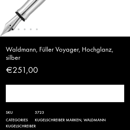
Waldmann, Füller Voyager, Hochglanz,
silber
€
251,00
JETZT KAUFEN!
SKU
5723
CATEGORIES
KUGELSCHREIBER MARKEN
,
WALDMANN
KUGELSCHREIBER