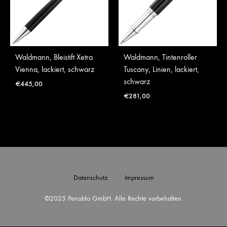
Waldmann, Bleistift Xetra
Waldmann, Tintenroller
Vienna, lackiert, schwarz
Tuscany, Linien, lackiert,
schwarz
€
445,00
€
281,00
Datenschutz
Impressum
©2025 Penoblo GmbH. Alle Rechte vorbehalten.