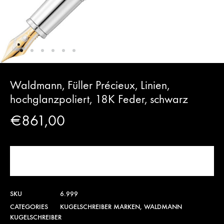
Waldmann, Füller Précieux, Linien,
hochglanzpoliert, 18K Feder, schwarz
€
861,00
JETZT KAUFEN!
SKU
6.999
CATEGORIES
KUGELSCHREIBER MARKEN
,
WALDMANN
KUGELSCHREIBER