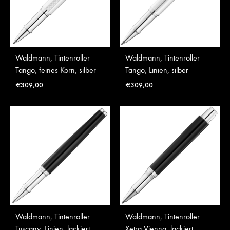
Waldmann, Tintenroller
Waldmann, Tintenroller
Tango, feines Korn, silber
Tango, Linien, silber
€
309,00
€
309,00
Waldmann, Tintenroller
Waldmann, Tintenroller
Tuscany, Linien, lackiert,
Xetra Vienna, lackiert,