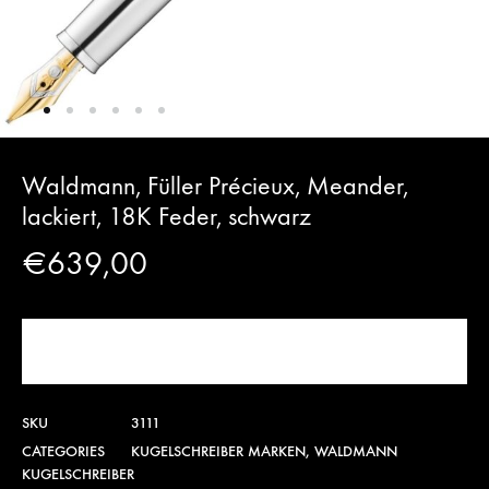
Waldmann, Füller Précieux, Meander,
lackiert, 18K Feder, schwarz
€
639,00
JETZT KAUFEN!
SKU
3111
CATEGORIES
KUGELSCHREIBER MARKEN
,
WALDMANN
KUGELSCHREIBER