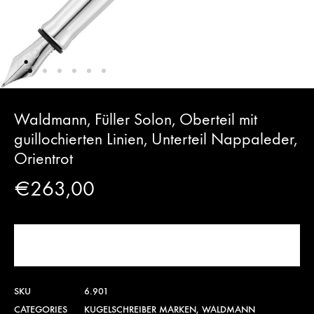
Waldmann, Füller Solon, Oberteil mit
guillochierten Linien, Unterteil Nappaleder,
Orientrot
€
263,00
JETZT KAUFEN!
SKU
6.901
CATEGORIES
KUGELSCHREIBER MARKEN
,
WALDMANN