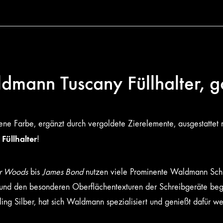
dmann Tuscany Füllhalter, g
ene Farbe, ergänzt durch vergoldete Zierelemente, ausgestattet m
Füllhalter
!
r Woods
bis
James Bond
nutzen viele Prominente Waldmann Schre
 und den besonderen Oberflächentexturen der Schreibgeräte bege
ling Silber, hat sich Waldmann spezialisiert und genießt dafür w