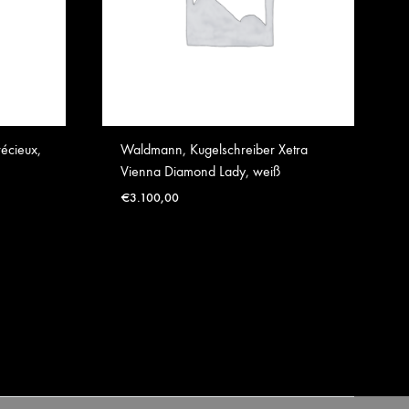
écieux,
Waldmann, Kugelschreiber Xetra
Vienna Diamond Lady, weiß
€
3.100,00