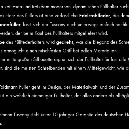
n zeitlosen und trotzdem modernen, dynamischen Füllhalter sucht
Edelstahlfeder
Das Herz des Füllers ist eine verlässliche
, die dem
onenfüller
, lässt sich der Tuscany auch unterwegs einfach nachfü
erden, der beim Kauf des Füllhalters mitgeliefert wird.
pe
gedreht
des Füllfederhalters wird
, was die Eleganz des Schre
ks ermöglicht einen rutschfesten Griff bei edlen Materialien.
er mittelgroßen Silhouette eignet sich der Füllhalter für fast a
t, sind die meisten Schreibenden mit einem Mittelgewicht, wie 
aldmann Füller geht im Design, der Materialwahl und der Zusa
ist ein wahrlich einmaliger Füllhalter, der alles andere als alltägli
mann Tuscany steht unter 10 jähriger Garantie des deutschen Hers
.