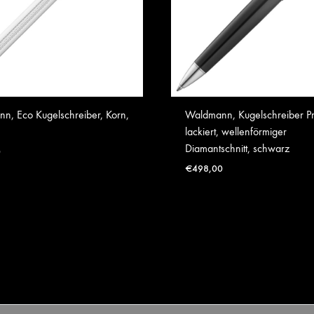
n, Eco Kugelschreiber, Korn,
Waldmann, Kugelschreiber Pr
lackiert, wellenförmiger
Diamantschnitt, schwarz
0
€
498,00