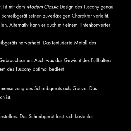
, ist mit dem
Modern Classic
Design des Tuscany genau
 Schreibgerät seinen zuverlässigen Charakter verleiht.
llen. Alternativ kann er auch mit einem Tintenkonverter
ibgeräts hervorhebt. Das texturierte Metall des
lle Gebrauchsarten. Auch was das Gewicht des Füllhalters
dem des Tuscany optimal bedient.
mmensetzung des Schreibgeräts aufs Ganze. Das
ch ist.
tellers. Das Schreibgerät lässt sich kostenlos