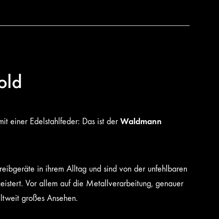
old
Waldmann
it einer Edelstahlfeder: Das ist der
ibgeräte in ihrem Alltag und sind von der unfehlbaren
istert. Vor allem auf die Metallverarbeitung, genauer
eltweit großes Ansehen.