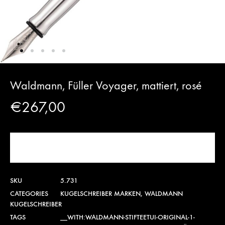
Waldmann, Füller Voyager, mattiert, rosé
€
267,00
JETZT KAUFEN!
SKU
5.731
CATEGORIES
KUGELSCHREIBER MARKEN
,
WALDMANN
KUGELSCHREIBER
TAGS
__WITH:WALDMANN-STIFTEETUI-ORIGINAL-1-